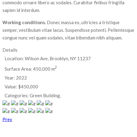
commodo ornare libero ac sodales. Curabitur finibus fringilla
sapien id interdum.
Working conditions.
Donec massa ex, ultricies a tristique
semper, vestibulum vitae lacus. Suspendisse potenti. Pellentesque
congue nunc vel quam sodales, vitae bibendum nibh aliquam.
Details
Location:
Wilson Ave, Brooklyn, NY 11237
2
Surface Area:
450,000 m
Year:
2022
Value:
$450,000
Categories:
Green Building,
Prev