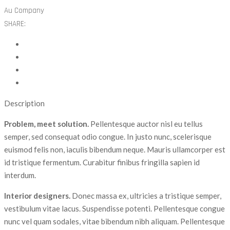
Au Company
SHARE:
Description
Problem, meet solution.
Pellentesque auctor nisl eu tellus
semper, sed consequat odio congue. In justo nunc, scelerisque
euismod felis non, iaculis bibendum neque. Mauris ullamcorper est
id tristique fermentum. Curabitur finibus fringilla sapien id
interdum.
Interior designers.
Donec massa ex, ultricies a tristique semper,
vestibulum vitae lacus. Suspendisse potenti. Pellentesque congue
nunc vel quam sodales, vitae bibendum nibh aliquam. Pellentesque