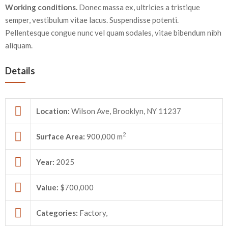
Working conditions.
Donec massa ex, ultricies a tristique
semper, vestibulum vitae lacus. Suspendisse potenti.
Pellentesque congue nunc vel quam sodales, vitae bibendum nibh
aliquam.
Details
Location:
Wilson Ave, Brooklyn, NY 11237
2
Surface Area:
900,000 m
Year:
2025
Value:
$700,000
Categories:
Factory,