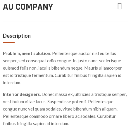
AU COMPANY
Description
Problem, meet solution.
Pellentesque auctor nisl eu tellus
semper, sed consequat odio congue. In justo nunc, scelerisque
euismod felis non, iaculis bibendum neque. Mauris ullamcorper
est id tristique fermentum. Curabitur finibus fringilla sapien id
interdum.
Interior designers.
Donec massa ex, ultricies a tristique semper,
vestibulum vitae lacus. Suspendisse potenti. Pellentesque
congue nunc vel quam sodales, vitae bibendum nibh aliquam.
Pellentesque commodo ornare libero ac sodales. Curabitur
finibus fringilla sapien id interdum.